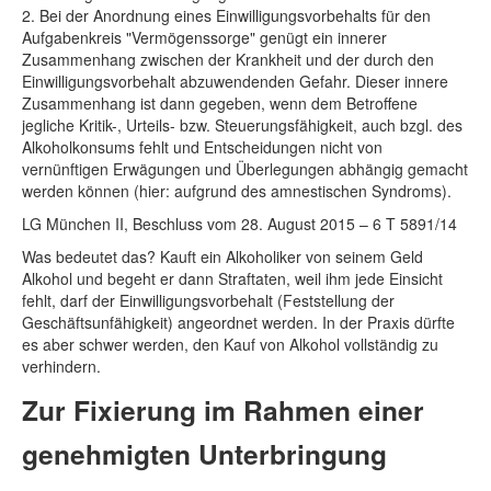
2. Bei der Anordnung eines Einwilligungsvorbehalts für den
Aufgabenkreis "Vermögenssorge" genügt ein innerer
Zusammenhang zwischen der Krankheit und der durch den
Einwilligungsvorbehalt abzuwendenden Gefahr. Dieser innere
Zusammenhang ist dann gegeben, wenn dem Betroffene
jegliche Kritik-, Urteils- bzw. Steuerungsfähigkeit, auch bzgl. des
Alkoholkonsums fehlt und Entscheidungen nicht von
vernünftigen Erwägungen und Überlegungen abhängig gemacht
werden können (hier: aufgrund des amnestischen Syndroms).
LG München II, Beschluss vom 28. August 2015 – 6 T 5891/14
Was bedeutet das? Kauft ein Alkoholiker von seinem Geld
Alkohol und begeht er dann Straftaten, weil ihm jede Einsicht
fehlt, darf der Einwilligungsvorbehalt (Feststellung der
Geschäftsunfähigkeit) angeordnet werden. In der Praxis dürfte
es aber schwer werden, den Kauf von Alkohol vollständig zu
verhindern.
Zur Fixierung im Rahmen einer
genehmigten Unterbringung