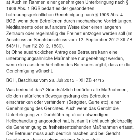
a) Auch im Rahmen einer genehmigten Unterbringung nach §
1906 Abs. 1 BGB bedarf es der gesonderten
betreuungsgerichtlichen Genehmigung nach § 1906 Abs. 4
BGB, wenn dem Betroffenen durch mechanische Vorrichtungen,
Medikamente oder auf andere Weise über einen längeren
Zeitraum oder regelmäßig die Freiheit entzogen werden soll (im
Anschluss an Senatsbeschluss vom 12. September 2012 XII ZB
543/11, FamRZ 2012, 1866).
b) Ohne ausdrücklichen Antrag des Betreuers kann eine
unterbringungsähnliche Maßnahme nur genehmigt werden,
wenn sich aus dem Verhalten des Betreuers ergibt, dass er die
Genehmigung wünscht.
BGH, Beschluss vom 28. Juli 2015 – XII ZB 44/15
Was bedeutet das? Grundsätzlich bedürfen alle Maßnahmen,
die den natürlichen Bewegungsdrang des Betreuten
einschränken oder verhindern (Bettgitter, Gurte etc), einer
Genehmigung des Gerichtes. Auch wenn das Gericht die
Unterbringung zur Durchführung einer notwendigen
Heilbehandlung angeordnet hat, ist damit nicht auch gleichzeitig
die Genehmigung zu freiheitsentziehenden Maßnahmen erfasst.
Der Betreuer muss auch deutlich machen und bei Gericht
beantragen, dass er einen solchen Antrag stellt.