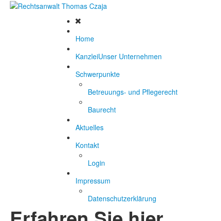
Home
Kanzlei
Unser Unternehmen
Schwerpunkte
Betreuungs- und Pflegerecht
Baurecht
Aktuelles
Kontakt
Login
Impressum
Datenschutzerklärung
Erfahren Sie hier