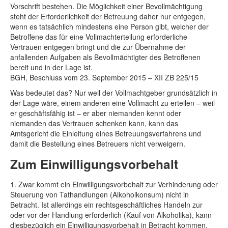
Vorschrift bestehen. Die Möglichkeit einer Bevollmächtigung
steht der Erforderlichkeit der Betreuung daher nur entgegen,
wenn es tatsächlich mindestens eine Person gibt, welcher der
Betroffene das für eine Vollmachterteilung erforderliche
Vertrauen entgegen bringt und die zur Übernahme der
anfallenden Aufgaben als Bevollmächtigter des Betroffenen
bereit und in der Lage ist.
BGH, Beschluss vom 23. September 2015 – XII ZB 225/15
Was bedeutet das? Nur weil der Vollmachtgeber grundsätzlich in
der Lage wäre, einem anderen eine Vollmacht zu erteilen – weil
er geschäftsfähig ist – er aber niemanden kennt oder
niemanden das Vertrauen schenken kann, kann das
Amtsgericht die Einleitung eines Betreuungsverfahrens und
damit die Bestellung eines Betreuers nicht verweigern.
Zum Einwilligungsvorbehalt
1. Zwar kommt ein Einwilligungsvorbehalt zur Verhinderung oder
Steuerung von Tathandlungen (Alkoholkonsum) nicht in
Betracht. Ist allerdings ein rechtsgeschäftliches Handeln zur
oder vor der Handlung erforderlich (Kauf von Alkoholika), kann
diesbezüglich ein Einwilligungsvorbehalt in Betracht kommen.