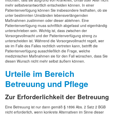
möchten, falls sie aufgrund von Krankheit, Unfall oder Alter nicht
mehr selbstverantwortlich entscheiden können. In einer
Patientenverfügung können Sie insbesondere festhalten, ob sie
unter bestimmten Umständen lebensverlängernden
Maßnahmen zustimmen oder dieser ablehnen. Eine
Patientenverfügung muss schriftlich abgefasst und eigenhändig
unterschrieben sein. Wichtig ist, dass zwischen der
Vorsorgevollmacht und der Patientenverfügung streng zu
unterscheiden ist. Während die Vorsorgevollmacht regelt, wer
sie im Falle des Falles rechtlich vertreten kann, betrifft die
Patientenverfügung ausschließlich die Frage, welche
medizinischen Maßnahmen sie für den Fall wünschen, dass Sie
diesen Wunsch nicht mehr selbst äußern können.
Urteile im Bereich
Betreuung und Pflege
Zur Erforderlichkeit der Betreuung
Eine Betreuung ist nur dann gemäß § 1896 Abs. 2 Satz 2 BGB
nicht erforderlich, wenn konkrete Alternativen im Sinne dieser