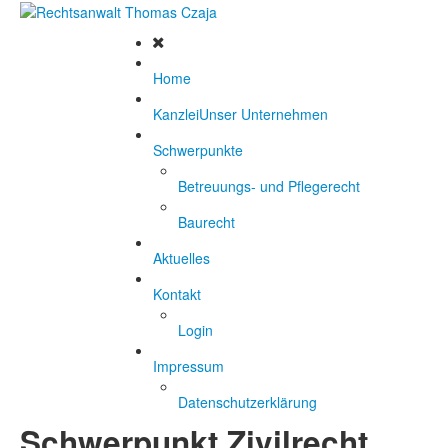
Home
Kanzlei
Unser Unternehmen
Schwerpunkte
Betreuungs- und Pflegerecht
Baurecht
Aktuelles
Kontakt
Login
Impressum
Datenschutzerklärung
Schwerpunkt Zivilrecht